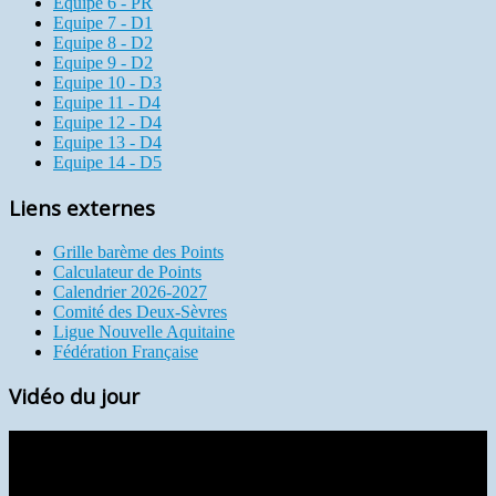
Equipe 6 - PR
Equipe 7 - D1
Equipe 8 - D2
Equipe 9 - D2
Equipe 10 - D3
Equipe 11 - D4
Equipe 12 - D4
Equipe 13 - D4
Equipe 14 - D5
Liens externes
Grille barème des Points
Calculateur de Points
Calendrier 2026-2027
Comité des Deux-Sèvres
Ligue Nouvelle Aquitaine
Fédération Française
Vidéo du jour