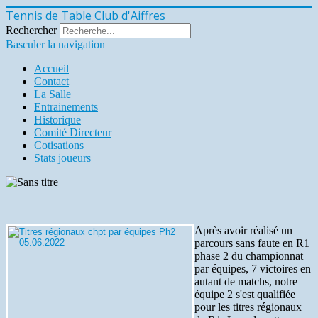
Tennis de Table Club d'Aiffres
Rechercher
Basculer la navigation
Accueil
Contact
La Salle
Entrainements
Historique
Comité Directeur
Cotisations
Stats joueurs
Après avoir réalisé un
parcours sans faute en R1
phase 2 du championnat
par équipes, 7 victoires en
autant de matchs, notre
équipe 2 s'est qualifiée
pour les titres régionaux