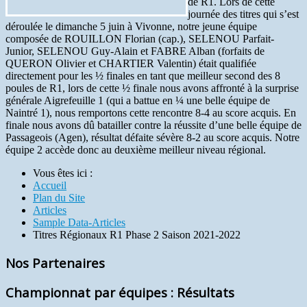
de R1. Lors de cette
journée des titres qui s’est
déroulée le dimanche 5 juin à Vivonne, notre jeune équipe
composée de ROUILLON Florian (cap.), SELENOU Parfait-
Junior, SELENOU Guy-Alain et FABRE Alban (forfaits de
QUERON Olivier et CHARTIER Valentin) était qualifiée
directement pour les ½ finales en tant que meilleur second des 8
poules de R1, lors de cette ½ finale nous avons affronté à la surprise
générale Aigrefeuille 1 (qui a battue en ¼ une belle équipe de
Naintré 1), nous remportons cette rencontre 8-4 au score acquis. En
finale nous avons dû batailler contre la réussite d’une belle équipe de
Passageois (Agen), résultat défaite sévère 8-2 au score acquis. Notre
équipe 2 accède donc au deuxième meilleur niveau régional.
Vous êtes ici :
Accueil
Plan du Site
Articles
Sample Data-Articles
Titres Régionaux R1 Phase 2 Saison 2021-2022
Nos Partenaires
Championnat par équipes : Résultats